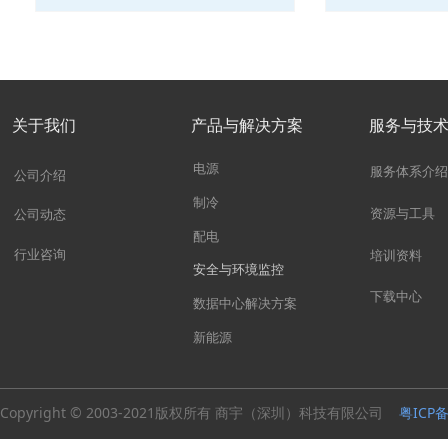
关于我们
产品与解决方案
服务与技
电源
服务体系介绍
公司介绍
制冷
资源与工具
公司动态
配电
行业咨询
培训资料
安全与环境监控
下载中心
数据中心解决方案
新能源
Copyright © 2003-2021版权所有 商宇（深圳）科技有限公司
粤ICP备